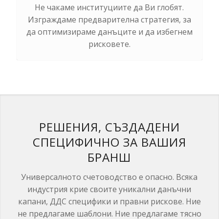
Не чакаме институциите да Ви глобят.
Изграждаме предварителна стратегия, за
да оптимизираме данъците и да избегнем
рисковете.
РЕШЕНИЯ, СЪЗДАДЕНИ
СПЕЦИФИЧНО ЗА ВАШИЯ
БРАНШ
Универсалното счетоводство е опасно. Всяка
индустрия крие своите уникални данъчни
капани, ДДС специфики и правни рискове. Ние
не предлагаме шаблони. Ние предлагаме тясно