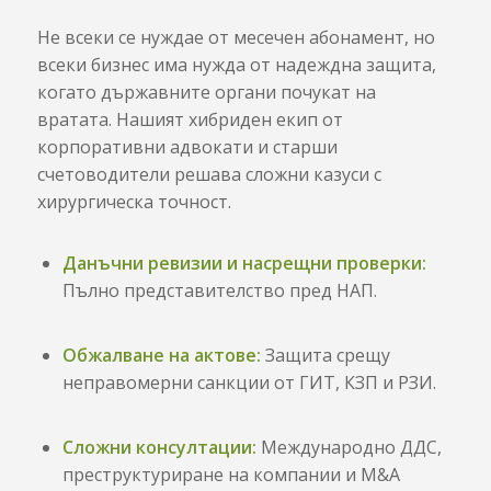
Не всеки се нуждае от месечен абонамент, но
всеки бизнес има нужда от надеждна защита,
когато държавните органи почукат на
вратата. Нашият хибриден екип от
корпоративни адвокати и старши
счетоводители решава сложни казуси с
хирургическа точност.
Данъчни ревизии и насрещни проверки:
Пълно представителство пред НАП.
Обжалване на актове:
Защита срещу
неправомерни санкции от ГИТ, КЗП и РЗИ.
Сложни консултации:
Международно ДДС,
преструктуриране на компании и M&A