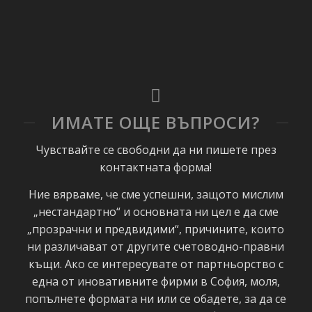
ИМАТЕ ОЩЕ ВЪПРОСИ?
Чувствайте се свободни да ни пишете през
контактната форма!
Ние вярваме, че сме успешни, защото мислим
„нестандартно“ и основната ни цел е да сме
„прозрачни и предвидими“, причините, които
ни различават от другите счетоводно-правни
къщи. Ако се интересувате от партньорство с
една от иновативните фирми в София, моля,
попълнете формата ни или се обадете, за да се