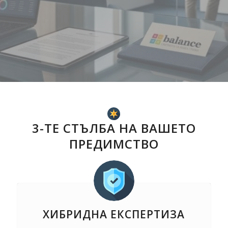
Заявете данъчна консултация
Вижте услугите
3-ТЕ СТЪЛБА НА ВАШЕТО
ПРЕДИМСТВО
ХИБРИДНА ЕКСПЕРТИЗА