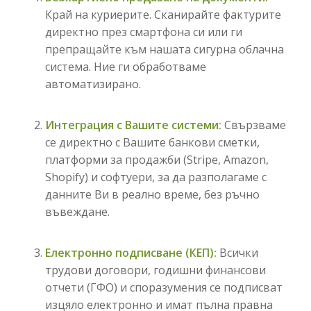
Край на куриерите. Сканирайте фактурите
директно през смартфона си или ги
препращайте към нашата сигурна облачна
система. Ние ги обработваме
автоматизирано.
Интеграция с Вашите системи:
Свързваме
се директно с Вашите банкови сметки,
платформи за продажби (Stripe, Amazon,
Shopify) и софтуери, за да разполагаме с
данните Ви в реално време, без ръчно
въвеждане.
Електронно подписване (КЕП):
Всички
трудови договори, годишни финансови
отчети (ГФО) и споразумения се подписват
изцяло електронно и имат пълна правна