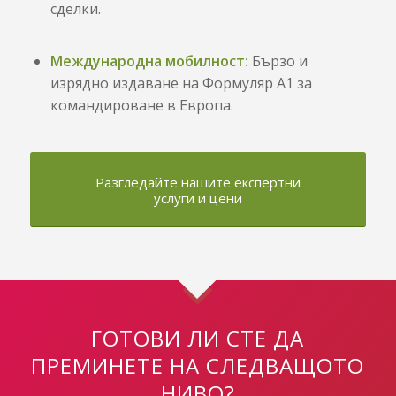
сделки.
Международна мобилност:
Бързо и
изрядно издаване на Формуляр А1 за
командироване в Европа.
Разгледайте нашите експертни
услуги и цени
ГОТОВИ ЛИ СТЕ ДА
ПРЕМИНЕТЕ НА СЛЕДВАЩОТО
НИВО?