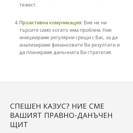
тежест.
Проактивна комуникация:
Вие не ни
търсите само когато има проблем. Ние
инициираме регулярни срещи с Вас, за да
анализираме финансовите Ви резултати и
да планираме данъчната Ви стратегия.
СПЕШЕН КАЗУС? НИЕ СМЕ
ВАШИЯТ ПРАВНО-ДАНЪЧЕН
ЩИТ