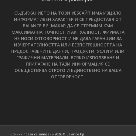
СЪДЪРЖАНИЕТО НА ТОЗИ УЕБСАЙТ ИМА ИЗЦЯЛО
ИНФОРМАТИВЕН ХАРАКТЕР И СЕ ПРЕДОСТАВЯ ОТ
BALANCE.BG. МАКАР ДА СЕ СТРЕМИМ КЪМ
МАКСИМАЛНА ТОЧНОСТ И АКТУАЛНОСТ, ФИРМАТА
НЕ НОСИ ОТГОВОРНОСТ И НЕ ДАВА ГАРАНЦИИ ЗА
ИЗЧЕРПАТЕЛНОСТТА ИЛИ БЕЗПОГРЕШНОСТТА НА
ПРЕДОСТАВЕНИТЕ ДАННИ, ПРОДУКТИ, УСЛУГИ ИЛИ
ГРАФИЧНИ МАТЕРИАЛИ. ВСЯКО ИЗПОЛЗВАНЕ И
ПРИЛАГАНЕ НА ТАЗИ ИНФОРМАЦИЯ СЕ
ОСЪЩЕСТВЯВА СТРОГО И ЕДИНСТВЕНО НА ВАША
ОТГОВОРНОСТ.
Всички права са запазени 2026 © Balance.bg