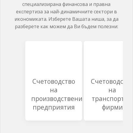
специализирана финансова и правна
експертиза за най-динамичните сектори в
икономиката. Изберете Вашата ниша, за да
разберете как можем да Ви бъдем полезни:
Счетоводство
Счетоводств
на
на
производствени
транспортни
предприятия
фирми