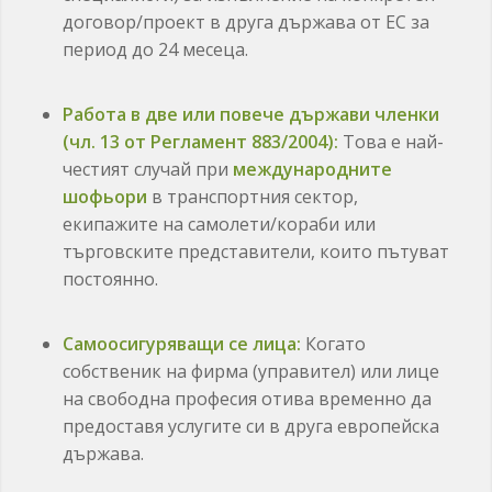
договор/проект в друга държава от ЕС за
период до 24 месеца.
Работа в две или повече държави членки
(чл. 13 от Регламент 883/2004):
Това е най-
честият случай при
международните
шофьори
в транспортния сектор,
екипажите на самолети/кораби или
търговските представители, които пътуват
постоянно.
Самоосигуряващи се лица:
Когато
собственик на фирма (управител) или лице
на свободна професия отива временно да
предоставя услугите си в друга европейска
държава.