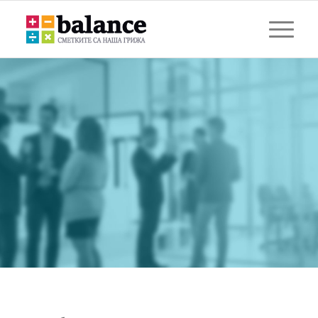
ИЗДАВАНЕ НА
ФОРМУЛЯР А1: ЛЕГАЛНО
КОМАНДИРОВАНЕ И
РАБОТА В РАМКИТЕ НА
ЕС