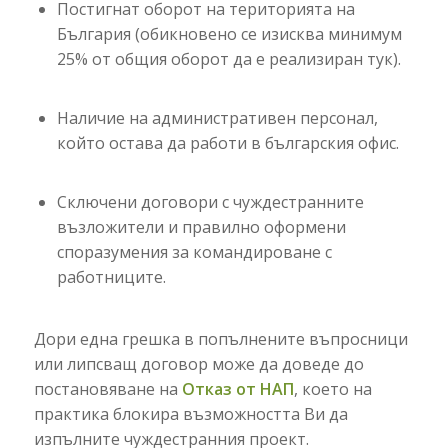
Постигнат оборот на територията на
България (обикновено се изисква минимум
25% от общия оборот да е реализиран тук).
Наличие на административен персонал,
който остава да работи в българския офис.
Сключени договори с чуждестранните
възложители и правилно оформени
споразумения за командироване с
работниците.
Дори една грешка в попълнените въпросници
или липсващ договор може да доведе до
постановяване на
Отказ от НАП
, което на
практика блокира възможността Ви да
изпълните чуждестранния проект.