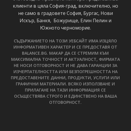
клиенти в цяла София-град, включително, но
не само в градовете София, Бургас, Нови
Искър, Банкя, Божурище, Елин Пелин и
Южното черноморие.
СЪДЪРЖАНИЕТО НА ТОЗИ УЕБСАЙТ ИМА ИЗЦЯЛО
ИНФОРМАТИВЕН ХАРАКТЕР И СЕ ПРЕДОСТАВЯ ОТ
BALANCE.BG. МАКАР ДА СЕ СТРЕМИМ КЪМ
МАКСИМАЛНА ТОЧНОСТ И АКТУАЛНОСТ, ФИРМАТА
НЕ НОСИ ОТГОВОРНОСТ И НЕ ДАВА ГАРАНЦИИ ЗА
ИЗЧЕРПАТЕЛНОСТТА ИЛИ БЕЗПОГРЕШНОСТТА НА
ПРЕДОСТАВЕНИТЕ ДАННИ, ПРОДУКТИ, УСЛУГИ ИЛИ
ГРАФИЧНИ МАТЕРИАЛИ. ВСЯКО ИЗПОЛЗВАНЕ И
ПРИЛАГАНЕ НА ТАЗИ ИНФОРМАЦИЯ СЕ
ОСЪЩЕСТВЯВА СТРОГО И ЕДИНСТВЕНО НА ВАША
ОТГОВОРНОСТ.