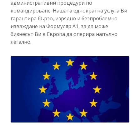
административни процедури по
командироване. Нашата еднократна услуга Ви
гарантира бързо, изрядно и безпроблемно
изваждане на Формуляр А1, за да може
бизнесът Ви в Европа да оперира напълно
легално.