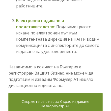
работниците.
Електронно подаване и
представителство:
Подаваме цялото
искане по електронен път към
компетентната дирекция на НАП и водим
комуникацията с инспекторите до самото
издаване на удостоверението.
Независимо в коя част на България е
регистриран Вашият бизнес, ние можем да
подготвим и извадим Формуляр А1 изцяло
дистанционно и дигитално.
Свържете се с нас за бързо издаване
на Формуляр А1