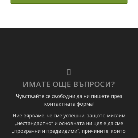
ИМАТЕ ОЩЕ ВЪПРОСИ?
Чувствайте се свободни да ни пишете през
контактната форма!
Ние вярваме, че сме успешни, защото мислим
„нестандартно“ и основната ни цел е да сме
„прозрачни и предвидими“, причините, които