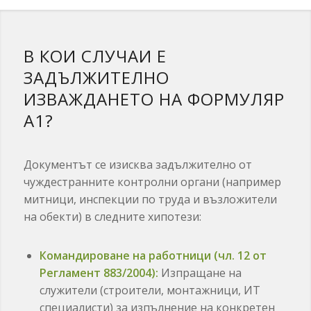
В КОИ СЛУЧАИ Е
ЗАДЪЛЖИТЕЛНО
ИЗВАЖДАНЕТО НА ФОРМУЛЯР
А1?
Документът се изисква задължително от
чуждестранните контролни органи (например
митници, инспекции по труда и възложители
на обекти) в следните хипотези:
Командироване на работници (чл. 12 от
Регламент 883/2004):
Изпращане на
служители (строители, монтажници, ИТ
специалисти) за изпълнение на конкретен