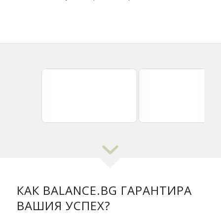
Регистрация
Данъчна
на фирма
консултация
КАК BALANCE.BG ГАРАНТИРА
ВАШИЯ УСПЕХ?