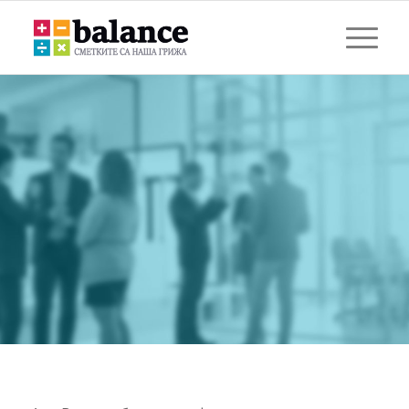
ВЪЗСТАНОВЯВАНЕ НА
ДДС ОТ ЕС: ВЪРНЕТЕ
ПАРИТЕ НА ВАШИЯ
БИЗНЕС БЪРЗО И
СИГУРНО