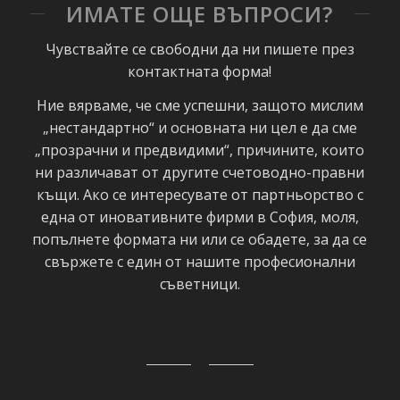
ИМАТЕ ОЩЕ ВЪПРОСИ?
Чувствайте се свободни да ни пишете през
контактната форма!
Ние вярваме, че сме успешни, защото мислим
„нестандартно“ и основната ни цел е да сме
„прозрачни и предвидими“, причините, които
ни различават от другите счетоводно-правни
къщи. Ако се интересувате от партньорство с
една от иновативните фирми в София, моля,
попълнете формата ни или се обадете, за да се
свържете с един от нашите професионални
съветници.