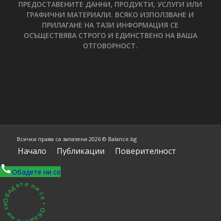
ПРЕДОСТАВЕНИТЕ ДАННИ, ПРОДУКТИ, УСЛУГИ ИЛИ
ГРАФИЧНИ МАТЕРИАЛИ. ВСЯКО ИЗПОЛЗВАНЕ И
ПРИЛАГАНЕ НА ТАЗИ ИНФОРМАЦИЯ СЕ
ОСЪЩЕСТВЯВА СТРОГО И ЕДИНСТВЕНО НА ВАША
ОТГОВОРНОСТ.
Всички права са запазени 2026 © Balance.bg
Начало
Публикации
Поверителност
Обадете ни се
Обадете ни се • Обадете ни се •