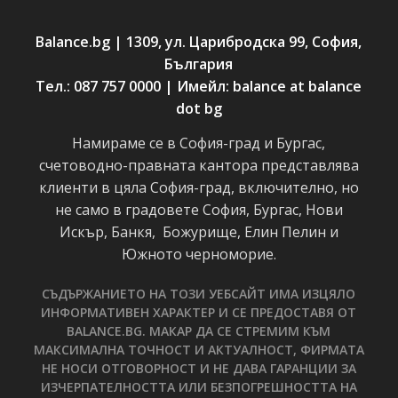
Balance.bg | 1309, ул. Царибродска 99, София,
България
Тел.: 087 757 0000 | Имейл: balance at balance
dot bg
Намираме се в София-град и Бургас,
счетоводно-правната кантора представлява
клиенти в цяла София-град, включително, но
не само в градовете София, Бургас, Нови
Искър, Банкя, Божурище, Елин Пелин и
Южното черноморие.
СЪДЪРЖАНИЕТО НА ТОЗИ УЕБСАЙТ ИМА ИЗЦЯЛО
ИНФОРМАТИВЕН ХАРАКТЕР И СЕ ПРЕДОСТАВЯ ОТ
BALANCE.BG. МАКАР ДА СЕ СТРЕМИМ КЪМ
МАКСИМАЛНА ТОЧНОСТ И АКТУАЛНОСТ, ФИРМАТА
НЕ НОСИ ОТГОВОРНОСТ И НЕ ДАВА ГАРАНЦИИ ЗА
ИЗЧЕРПАТЕЛНОСТТА ИЛИ БЕЗПОГРЕШНОСТТА НА