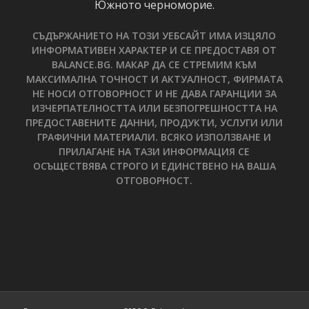
Южното черноморие.
СЪДЪРЖАНИЕТО НА ТОЗИ УЕБСАЙТ ИМА ИЗЦЯЛО
ИНФОРМАТИВЕН ХАРАКТЕР И СЕ ПРЕДОСТАВЯ ОТ
BALANCE.BG. МАКАР ДА СЕ СТРЕМИМ КЪМ
МАКСИМАЛНА ТОЧНОСТ И АКТУАЛНОСТ, ФИРМАТА
НЕ НОСИ ОТГОВОРНОСТ И НЕ ДАВА ГАРАНЦИИ ЗА
ИЗЧЕРПАТЕЛНОСТТА ИЛИ БЕЗПОГРЕШНОСТТА НА
ПРЕДОСТАВЕНИТЕ ДАННИ, ПРОДУКТИ, УСЛУГИ ИЛИ
ГРАФИЧНИ МАТЕРИАЛИ. ВСЯКО ИЗПОЛЗВАНЕ И
ПРИЛАГАНЕ НА ТАЗИ ИНФОРМАЦИЯ СЕ
ОСЪЩЕСТВЯВА СТРОГО И ЕДИНСТВЕНО НА ВАША
ОТГОВОРНОСТ.