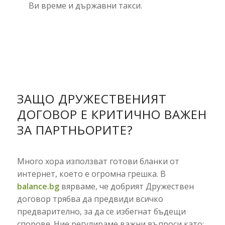
Ви време и държавни такси.
ЗАЩО ДРУЖЕСТВЕНИЯТ
ДОГОВОР Е КРИТИЧНО ВАЖЕН
ЗА ПАРТНЬОРИТЕ?
Много хора използват готови бланки от
интернет, което е огромна грешка. В
balance.bg
вярваме, че добрият Дружествен
договор трябва да предвиди всичко
предварително, за да се избегнат бъдещи
спорове. Ние регулираме важни въпроси като: