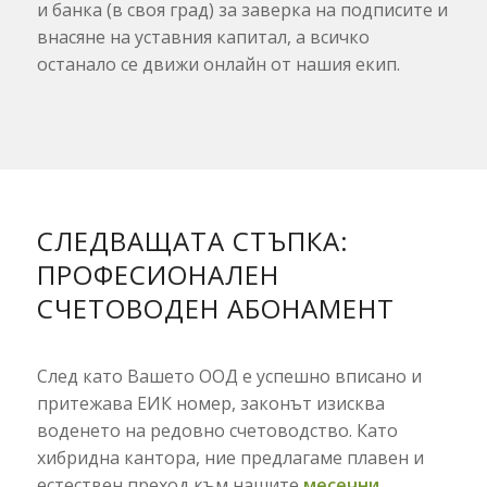
и банка (в своя град) за заверка на подписите и
внасяне на уставния капитал, а всичко
останало се движи онлайн от нашия екип.
СЛЕДВАЩАТА СТЪПКА:
ПРОФЕСИОНАЛЕН
СЧЕТОВОДЕН АБОНАМЕНТ
След като Вашето ООД е успешно вписано и
притежава ЕИК номер, законът изисква
воденето на редовно счетоводство. Като
хибридна кантора, ние предлагаме плавен и
естествен преход към нашите
месечни