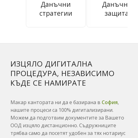
Данъчни
Данъчна
стратегии
защита
ИЗЦЯЛО ДИГИТАЛНА
ПРОЦЕДУРА, НЕЗАВИСИМО
КЪДЕ СЕ НАМИРАТЕ
Макар кантората ни да е базирана в
София
,
нашите процеси са 100% дигитализирани.
Можем да подготвим документите за Вашето
ООД изцяло дистанционно. Съдружниците
трябва само да посетят удобен за тях нотариус