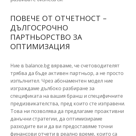
ПОВЕЧЕ ОТ ОТЧЕТНОСТ –
ДЪЛГОСРОЧНО
ПАРТНЬОРСТВО ЗА
ОПТИМИЗАЦИЯ
Ние в balance.
bg вярваме,
че счетоводителят
трябва да бъде активен партньор,
а не просто
изпълнител.
Чрез абонаментен модел ние
изграждаме дълбоко разбиране за
спецификата на вашия бранш и специфичните
предизвикателства,
пред които сте изправени.
Това ни позволява да предлагаме проактивни
данъчни стратегии,
да оптимизираме
разходите ви и да ви предоставяме точни
финансови отчети в реално време,
които са