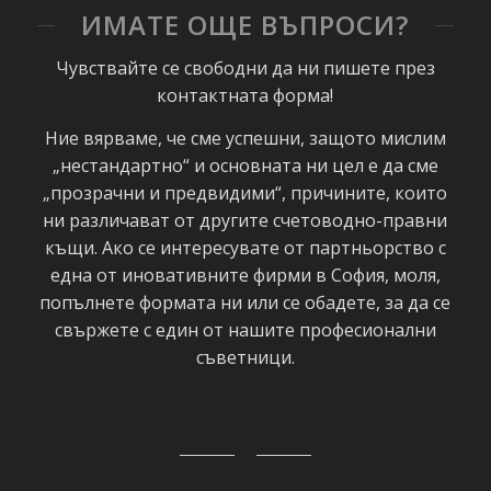
ИМАТЕ ОЩЕ ВЪПРОСИ?
Чувствайте се свободни да ни пишете през
контактната форма!
Ние вярваме, че сме успешни, защото мислим
„нестандартно“ и основната ни цел е да сме
„прозрачни и предвидими“, причините, които
ни различават от другите счетоводно-правни
къщи. Ако се интересувате от партньорство с
една от иновативните фирми в София, моля,
попълнете формата ни или се обадете, за да се
свържете с един от нашите професионални
съветници.