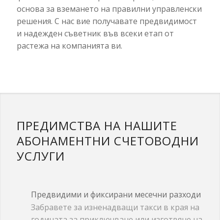
основа за вземането на правилни управленски
решения.
С нас вие получавате предвидимост
и надежден съветник във всеки етап от
растежа на компанията ви.
ПРЕДИМСТВА НА НАШИТЕ
АБОНАМЕНТНИ СЧЕТОВОДНИ
УСЛУГИ
Предвидими и фиксирани месечни разходи
Забравете за изненадващи такси в края на
годината за приключване или изготвяне на