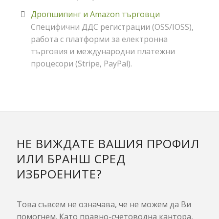
Дропшипинг и Amazon търговци
Специфични ДДС регистрации (OSS/IOSS),
работа с платформи за електронна
търговия и международни платежни
процесори (Stripe, PayPal).
НЕ ВИЖДАТЕ ВАШИЯ ПРОФИЛ
ИЛИ БРАНШ СРЕД
ИЗБРОЕНИТЕ?
Това съвсем не означава, че не можем да Ви
помогнем. Като правно-счетоводна кантора,