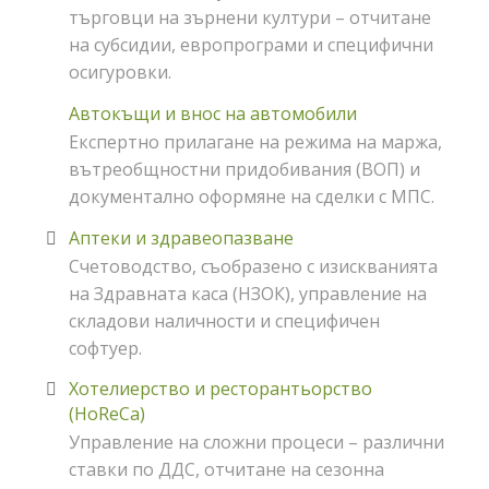
търговци на зърнени култури – отчитане
на субсидии, европрограми и специфични
осигуровки.
Автокъщи и внос на автомобили
Експертно прилагане на режима на маржа,
вътреобщностни придобивания (ВОП) и
документално оформяне на сделки с МПС.
Аптеки и здравеопазване
Счетоводство, съобразено с изискванията
на Здравната каса (НЗОК), управление на
складови наличности и специфичен
софтуер.
Хотелиерство и ресторантьорство
(HoReCa)
Управление на сложни процеси – различни
ставки по ДДС, отчитане на сезонна