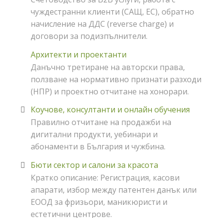
чуждестранни клиенти (САЩ, ЕС), обратно
начисление на ДДС (reverse charge) и
договори за подизпълнители.
Архитекти и проектанти
Данъчно третиране на авторски права,
ползване на нормативно признати разходи
(НПР) и проектно отчитане на хонорари.
Коучове, консултанти и онлайн обучения
Правилно отчитане на продажби на
дигитални продукти, уебинари и
абонаменти в България и чужбина.
Бюти сектор и салони за красота
Кратко описание:
Регистрация, касови
апарати, избор между патентен данък или
ЕООД за фризьори, маникюристи и
естетични центрове.