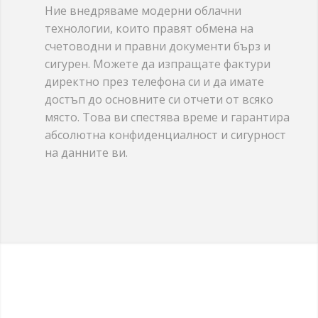
Ние внедряваме модерни облачни
технологии, които правят обмена на
счетоводни и правни документи бърз и
сигурен. Можете да изпращате фактури
директно през телефона си и да имате
достъп до основните си отчети от всяко
място. Това ви спестява време и гарантира
абсолютна конфиденциалност и сигурност
на данните ви.