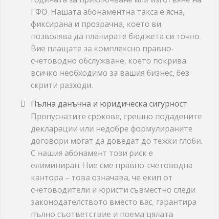
ГФО. Нашата абонаментна такса е ясна,
фиксирана и прозрачна, което ви
позволява да планирате бюджета си точно.
Вие плащате за комплексно правно-
счетоводно обслужване, което покрива
всичко необходимо за вашия бизнес, без
скрити разходи.
Пълна данъчна и юридическа сигурност
Пропуснатите срокове, грешно подадените
декларации или недобре формулираните
договори могат да доведат до тежки глоби.
С нашия абонамент този риск е
елиминиран. Ние сме правно-счетоводна
кантора – това означава, че екип от
счетоводители и юристи съвместно следи
законодателството вместо вас, гарантира
пълно съответствие и поема цялата