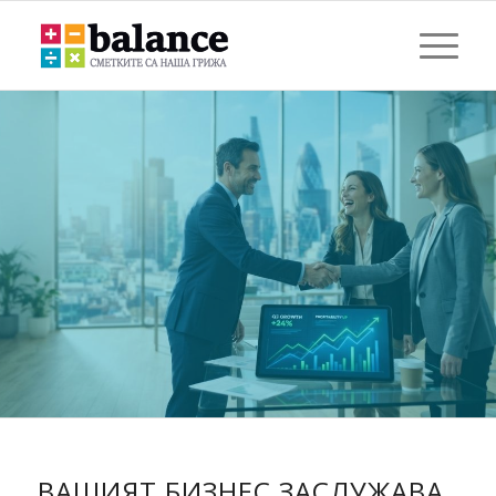
ПРОФЕСИОНАЛНО
АБОНАМЕНТНО
СЧЕТОВОДСТВО:
КЛЮЧЪТ КЪМ СТАБИЛЕН
И РАСТЯЩ БИЗНЕС
ВАШИЯТ БИЗНЕС ЗАСЛУЖАВА