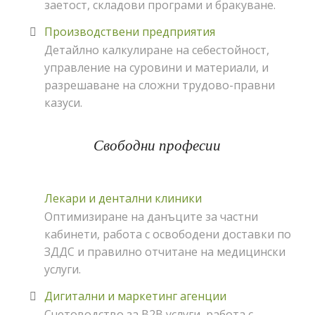
заетост, складови програми и бракуване.
Производствени предприятия
Детайлно калкулиране на себестойност,
управление на суровини и материали, и
разрешаване на сложни трудово-правни
казуси.
Свободни професии
Лекари и дентални клиники
Оптимизиране на данъците за частни
кабинети, работа с освободени доставки по
ЗДДС и правилно отчитане на медицински
услуги.
Дигитални и маркетинг агенции
Счетоводство за B2B услуги, работа с