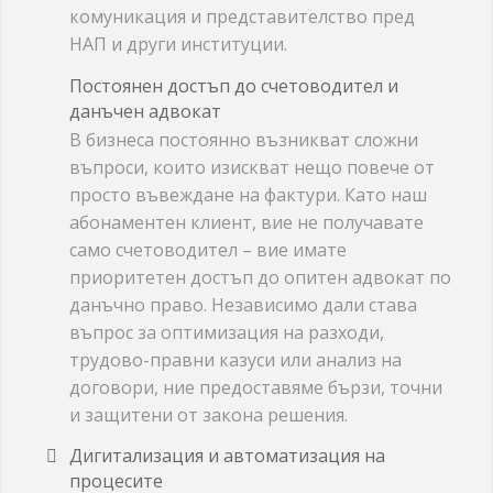
комуникация и представителство пред
НАП и други институции.
Постоянен достъп до счетоводител и
данъчен адвокат
В бизнеса постоянно възникват сложни
въпроси, които изискват нещо повече от
просто въвеждане на фактури. Като наш
абонаментен клиент, вие не получавате
само счетоводител – вие имате
приоритетен достъп до опитен адвокат по
данъчно право. Независимо дали става
въпрос за оптимизация на разходи,
трудово-правни казуси или анализ на
договори, ние предоставяме бързи, точни
и защитени от закона решения.
Дигитализация и автоматизация на
процесите