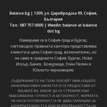
Balance.bg | 1309, ул. Царибродска 99, София,
България
Тел.: 087 757 0000 | Имейл: balance at balance
dot bg
Намираме се в София-град и Бургас,
счетоводно-правната кантора представлява
клиенти в цяла София-град, включително, но
не само в градовете София, Бургас, Нови
Искър, Банкя, Божурище, Елин Пелин и
Южното черноморие.
СЪДЪРЖАНИЕТО НА ТОЗИ УЕБСАЙТ ИМА ИЗЦЯЛО
ИНФОРМАТИВЕН ХАРАКТЕР И СЕ ПРЕДОСТАВЯ ОТ
BALANCE.BG. МАКАР ДА СЕ СТРЕМИМ КЪМ
МАКСИМАЛНА ТОЧНОСТ И АКТУАЛНОСТ, ФИРМАТА
НЕ НОСИ ОТГОВОРНОСТ И НЕ ДАВА ГАРАНЦИИ ЗА
ИЗЧЕРПАТЕЛНОСТТА ИЛИ БЕЗПОГРЕШНОСТТА НА