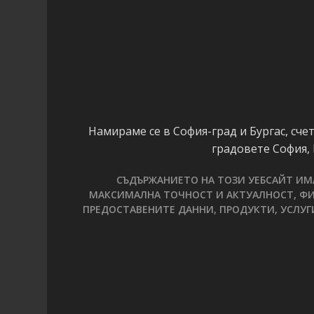
Намираме се в София-град и Бургас, сч
градовете София,
СЪДЪРЖАНИЕТО НА ТОЗИ УЕБСАЙТ ИМА
МАКСИМАЛНА ТОЧНОСТ И АКТУАЛНОСТ, ФИ
ПРЕДОСТАВЕНИТЕ ДАННИ, ПРОДУКТИ, УСЛУГ