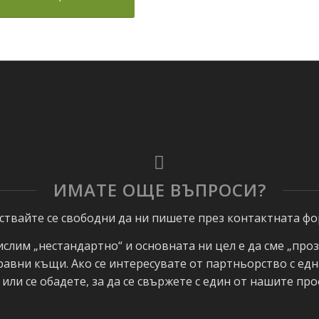
ИМАТЕ ОЩЕ ВЪПРОСИ?
ствайте се свободни да ни пишете през контактната фо
ислим „нестандартно“ и основната ни цел е да сме „про
равни къщи. Ако се интересувате от партньорство с едн
или се обадете, за да се свържете с един от нашите пр