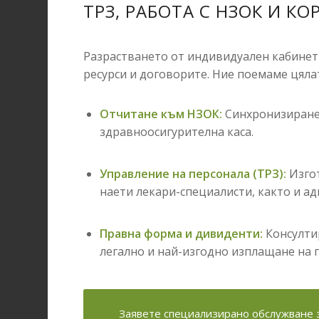
ТРЗ, РАБОТА С НЗОК И К
Разрастването от индивидуален кабинет
ресурси и договорите.
Ние поемаме цялат
Отчитане към НЗОК:
Синхронизиране 
здравноосигурителна каса.
Управление на персонала (ТРЗ):
Изгот
наети лекари-специалисти, както и а
Правна форма и дивиденти:
Консулти
легално и най-изгодно изплащане на 
Заявете специализирано обслужване 