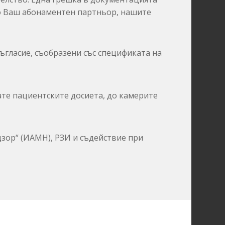
 Ваш абонаментен партньор,
нашите
ъгласие,
съобразени със спецификата на
те пациентските досиета,
до камерите
зор“ (ИАМН),
РЗИ и съдействие при