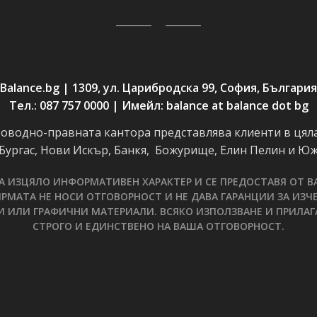
Balance.bg | 1309, ул. Царибродска 99, София, България
Тел.: 087 757 0000 | Имейл: balance at balance dot bg
етоводно-правната кантора представлява клиенти в цяла
 Бургас, Нови Искър, Банкя, Божурище, Елин Пелин и Ю
 ИЗЦЯЛО ИНФОРМАТИВЕН ХАРАКТЕР И СЕ ПРЕДОСТАВЯ ОТ BA
РМАТА НЕ НОСИ ОТГОВОРНОСТ И НЕ ДАВА ГАРАНЦИИ ЗА ИЗЧ
И ИЛИ ГРАФИЧНИ МАТЕРИАЛИ. ВСЯКО ИЗПОЛЗВАНЕ И ПРИЛА
СТРОГО И ЕДИНСТВЕНО НА ВАША ОТГОВОРНОСТ.