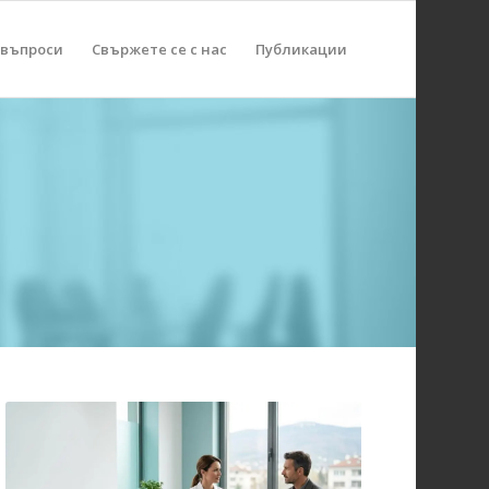
 въпроси
Свържете се с нас
Публикации