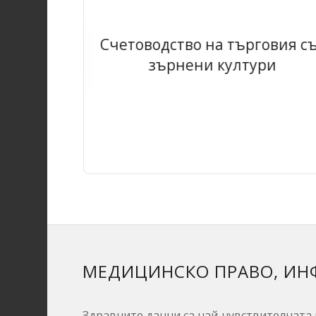
Счетоводство на търговия с
зърнени култури
МЕДИЦИНСКО ПРАВО, ИН
Здравните данни са най-чувствителната