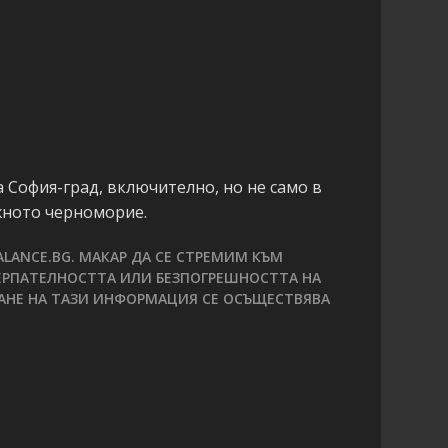
 София-град, включително, но не само в
жното черноморие.
LANCE.BG. МАКАР ДА СЕ СТРЕМИМ КЪМ
ЕРПАТЕЛНОСТТА ИЛИ БЕЗПОГРЕШНОСТТА НА
ГАНЕ НА ТАЗИ ИНФОРМАЦИЯ СЕ ОСЪЩЕСТВЯВА