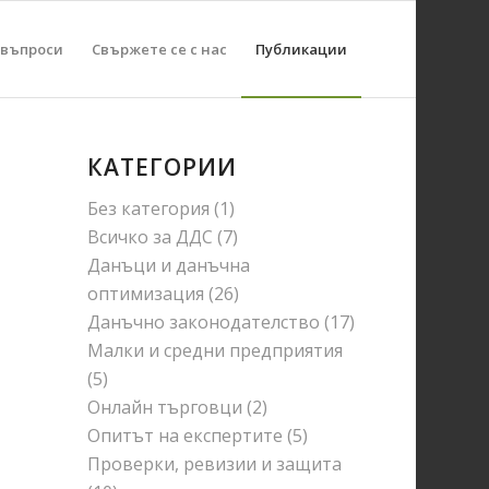
 въпроси
Свържете се с нас
Публикации
КАТЕГОРИИ
Без категория
(1)
Всичко за ДДС
(7)
Данъци и данъчна
оптимизация
(26)
Данъчно законодателство
(17)
Малки и средни предприятия
(5)
Онлайн търговци
(2)
Опитът на експертите
(5)
Проверки, ревизии и защита