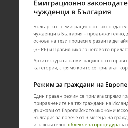
Емиграционно законодате
чужденци в България
Българското емиграционно законодател
чужденци в България – продължително, 
основа на тези процеси е развита детай
(ЗЧРБ) и Правилника за неговото прилаг
Архитектурата на миграционното право 
категории, спрямо които се прилагат к
Режим за граждани на Европе
Един правен режим се прилага спрямо гр
приравнените на тях граждани на Ислан
държави от Европейското икономическо 
България за повече от 3 месеца. За гра
изключително
облекчена процедура
за 