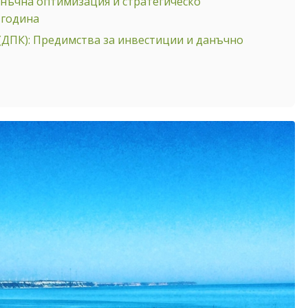
анъчна оптимизация и стратегическо
 година
(ДПК): Предимства за инвестиции и данъчно