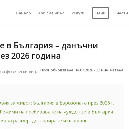
Начало
Кои сме ние?
Услуги
Цени
Чести
е в България – данъчни
ез 2026 година
Посл. обновяване:
14.07.2026
• 22 мин. четене
 и физически лица
ия за живот: България в Еврозоната през 2026 г.
Режими на пребиваване на чужденци в България
ия за размер, деклариране и плащане