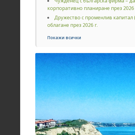
Чужденец с българска фирма – д
корпоративно планиране през 2026
Дружество с променлив капитал 
облагане през 2026 г.
Покажи всички